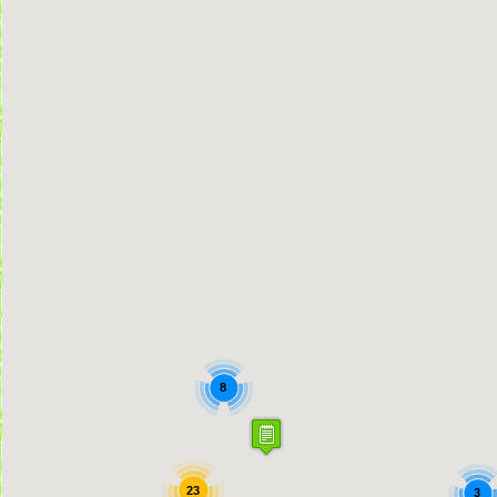
8
23
3