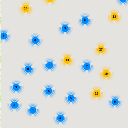
14
13
6
9
5
6
27
13
6
7
8
19
3
5
13
5
9
3
8
4