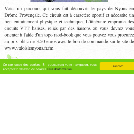
Voici un parcours qui vous fait découvrir le pays de Nyons en
Drôme Provençale. Ce circuit est à caractère sportif et nécessite un
bon entrainement physique et technique. L'itinéraire emprunte des
circuits VTT balisés, reliés par des liaisons où vous devrez vous
orienter à l'aide d'un topo raod-book que vous pouvez vous procurez
au prix pblic de 3.50 euros avec le bon de commande sur le site de
www.vttloisirsnyons.fr.fm
Ce site utilise des cookies. En poursuivant votre navigation, vous
Traces & Topos
D'accord
acceptez l'utilisation de cookies
Plus d'information
Découverte des Baronnies MONTAULIEU N° 8
38 Km