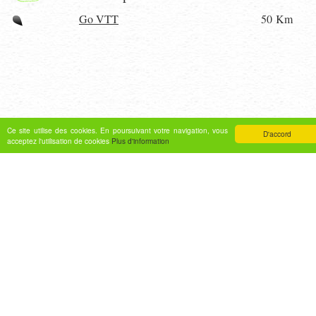
Go VTT
50 Km
Ce site utilise des cookies. En poursuivant votre navigation, vous
D'accord
acceptez l'utilisation de cookies
Plus d'information