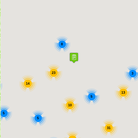
8
23
3
14
13
5
10
5
5
31