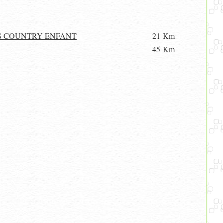
S COUNTRY ENFANT
21 Km
45 Km