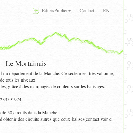
Editer/Publier
Contact
EN
Le Mortainais
ud du département de la Manche. Ce secteur est très vallonné,
 de tous les niveaux.
ultés, grâce à des marquages de couleurs sur les balisages.
 0233591974.
e de 50 circuits dans la Manche.
d'obtenir des circuits autres que ceux balisés(contact voir ci-