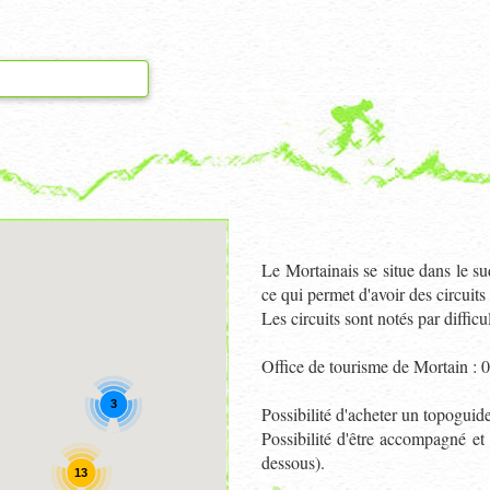
Le Mortainais se situe dans le s
ce qui permet d'avoir des circuits
Les circuits sont notés par diffic
Office de tourisme de Mortain :
3
Possibilité d'acheter un topoguid
Possibilité d'être accompagné et 
dessous).
13