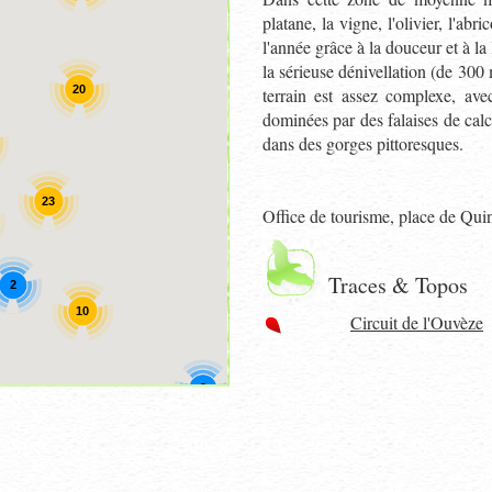
platane, la vigne, l'olivier, l'abr
l'année grâce à la douceur et à la
la sérieuse dénivellation (de 30
20
terrain est assez complexe, ave
dominées par des falaises de calc
dans des gorges pittoresques.
23
Office de tourisme, place de Qui
Traces & Topos
2
10
Circuit de l'Ouvèze
2