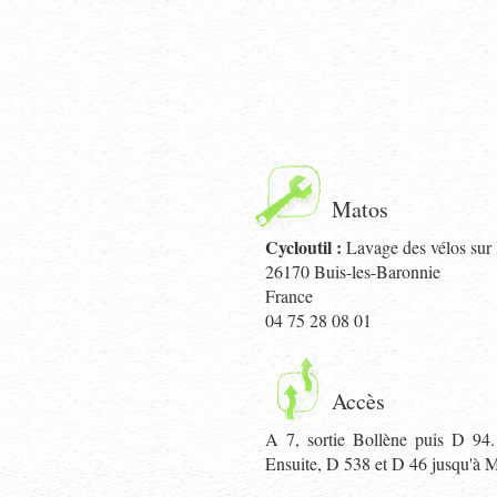
Matos
Cycloutil :
Lavage des vélos sur 
26170
Buis-les-Baronnie
France
04 75 28 08 01
Accès
A 7, sortie Bollène puis D 94
Ensuite, D 538 et D 46 jusqu'à M