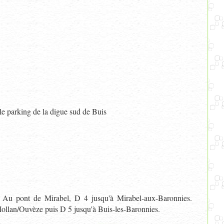
le parking de la digue sud de Buis
. Au pont de Mirabel, D 4 jusqu'à Mirabel-aux-Baronnies.
ollan/Ouvèze puis D 5 jusqu'à Buis-les-Baronnies.