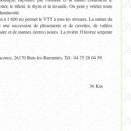
icotier, le tilleul, le thym et la lavande. On peut y vététer toute
 luminosité.
0 m à 1 600 m) permet le VTT à tous les niveaux. La nature du
c une succession de plissements et de cuvettes, de vallées
aire et de marnes (terres) noires. La rivière l'Ouvèze serpente
nconce, 26170 Buis-les-Baronnies. Tél : 04 75 28 04 59.
36 Km