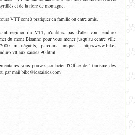
rtillés et de la flore de montagne.
cours VTT sont à pratiquer en famille ou entre amis.
ant régulier du VTT, n'oubliez pas d'aller voir l'enduro
met du mont Bisanne pour vous mener jusqu'au centre ville
2000 m négatifs, parcours unique : http://www.bike-
enduro-vtt-aux-saisies-90.html
mentaires vous pouvez contacter l'Office de Tourisme des
ou par mail bike@lessaisies.com