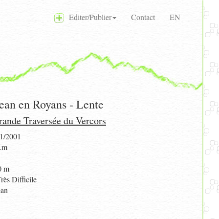
Editer/Publier
Contact
EN
Jean en Royans - Lente
rande Traversée du Vercors
1/2001
Km
0 m
rès Difficile
ean