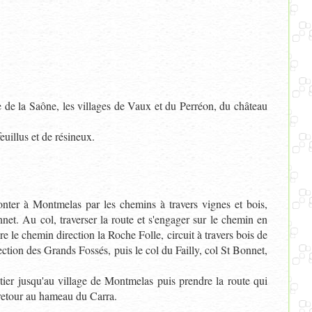
e de la Saône, les villages de Vaux et du Perréon, du château
euillus et de résineux.
ter à Montmelas par les chemins à travers vignes et bois,
net. Au col, traverser la route et s'engager sur le chemin en
re le chemin direction la Roche Folle, circuit à travers bois de
ection des Grands Fossés, puis le col du Failly, col St Bonnet,
ier jusqu'au village de Montmelas puis prendre la route qui
 retour au hameau du Carra.