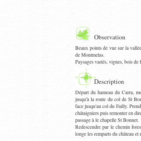
Observation
Beaux points de vue sur la vallé
de Montmelas.
Paysages variés, vignes, bois de f
Description
Départ du hameau du Carra, mon
jusqu'à la route du col de St Bon
face jusqu'au col du Failly. Prend
châtaigniers puis remonter en dir
passage à le chapelle St Bonnet.
Redescendre par le chemin forest
longe les remparts du château et