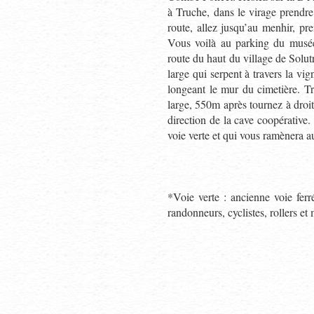
à Truche, dans le virage prendre
route, allez jusqu’au menhir, pr
Vous voilà au parking du musée.
route du haut du village de Solut
large qui serpent à travers la v
longeant le mur du cimetière. Tr
large, 550m après tournez à droit
direction de la cave coopérativ
voie verte et qui vous ramènera a
*Voie verte : ancienne voie fer
randonneurs, cyclistes, rollers 