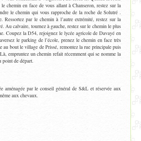
 le chemin en face de vous allant à Chanseron, restez sur la
endre le chemin qui vous rapproche de la roche de Solutré .
 Ressortez par le chemin à l’autre extrémité, restez sur la
ré. Au calvaire, tournez à gauche, restez sur le chemin le plus
igne. Coupez la D54, rejoignez le lycée agricole de Davayé en
aversez le parking de l’école, prenez le chemin en face très
e au bout le village de Prissé, remontez la rue principale puis
e. Là, empruntez un chemin refait récemment qui se nomme la
u point de départ.
rée aménagée par le conseil général de S&L et réservée aux
et même aux chevaux.