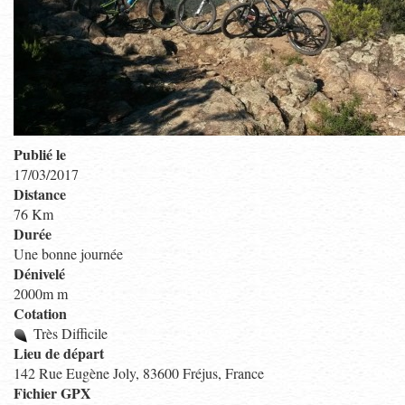
Publié le
17/03/2017
Distance
76 Km
Durée
Une bonne journée
Dénivelé
2000m m
Cotation
Très Difficile
Lieu de départ
142 Rue Eugène Joly, 83600 Fréjus, France
Fichier GPX