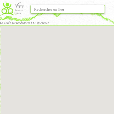
Le Guide des randonnées VTT en France