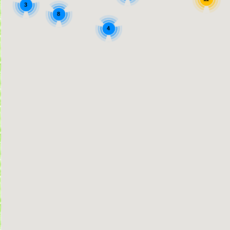
3
8
4